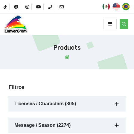
Products
Filtros
Licenses / Characters (305)
Message / Season (2274)