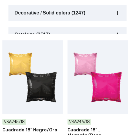
Decorative / Solid cplors (1247)
Catalogs (3517)
V36245/18
V36246/18
Cuadrado 18" Negro/Oro
Cuadrado 18"