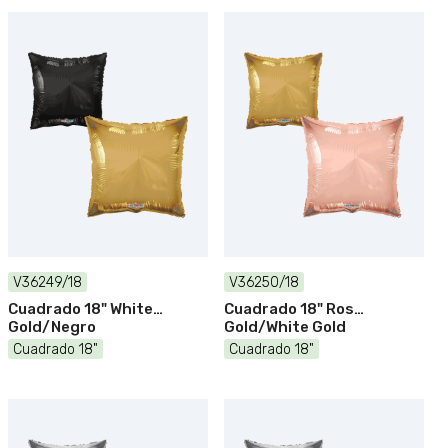
V36249/18
V36250/18
Cuadrado 18" White
Cuadrado 18" Ros
Gold/Negro
Gold/White Gold
Cuadrado 18"
Cuadrado 18"