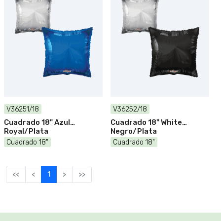
V36251/18
V36252/18
Cuadrado 18" Azul
Cuadrado 18" White
Royal/Plata
Negro/Plata
Cuadrado 18"
Cuadrado 18"
<<
<
1
>
>>